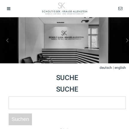
deutsch
|
english
SUCHE
SUCHE