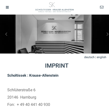
deutsch
|
english
IMPRINT
Scholtissek : Krause-Allenstein
Schlüterstraße 6
20146 Hamburg
Fon: + 49 40 441 40 930